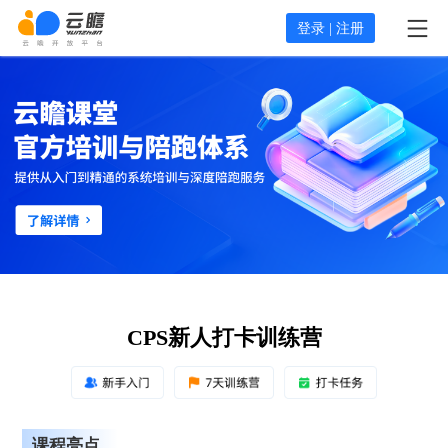
登录 | 注册
CPS新人打卡训练营
课程亮点