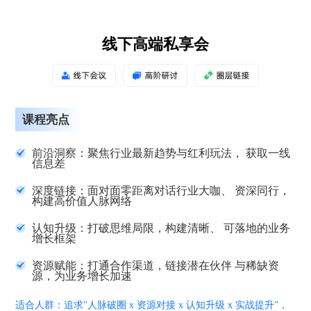
线下高端私享会
课程亮点
前沿洞察：聚焦行业最新趋势与红利玩法， 获取一线
信息差
深度链接：面对面零距离对话行业大咖、 资深同行，
构建高价值人脉网络
认知升级：打破思维局限，构建清晰、 可落地的业务
增长框架
资源赋能：打通合作渠道，链接潜在伙伴 与稀缺资
源，为业务增长加速
适合人群：追求"人脉破圈 x 资源对接 x 认知升级 x 实战提升”，