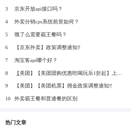
3
京东开放api接口吗？
4
外卖分销cps系统前景如何？
5
饿了么需要霸王餐吗？
6
【京东外卖】政策调整通知‼
7
淘宝客api哪个好？
8
【美团】【美团团购优惠吃喝玩乐1折起】上线
通知！
9
【美团】【美团机票】佣金政策调整通知‼
10
外卖霸王餐和普通餐的区别
热门文章