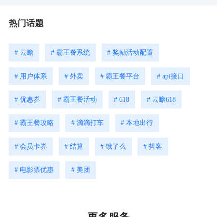
热门话题
# 云瞻
# 霸王餐系统
# 奖励活动配置
# 用户体系
# 外卖
# 霸王餐平台
# api接口
# 优惠券
# 霸王餐活动
# 618
# 云瞻618
# 霸王餐攻略
# 滴滴打车
# 本地出行
# 会员卡券
# 结算
# 饿了么
# 抖客
# 电影票优惠
# 美团