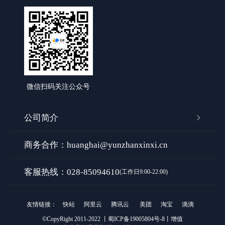
微信扫码关注公众号
公司简介
商务合作：huanghai@yunzhanxinxi.cn
客服热线：028-85094610
(工作日9:00-22:00)
友情链接：
快站
阿里云
腾讯云
美团
淘宝
滴滴
©CopyRight 2011-2022
丨
蜀ICP备19005804号-8
丨
增值