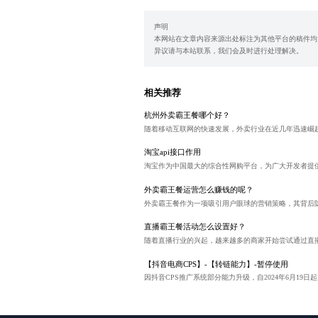
声明
本网站在文章内容来源出处标注为其他平台的稿件均
异议请与本站联系，我们会及时进行处理解决。
相关推荐
杭州外卖霸王餐哪个好？
淘宝api接口作用
外卖霸王餐运营怎么赚钱的呢？
直播霸王餐活动怎么设置好？
【抖音电商CPS】-【转链能力】-暂停使用