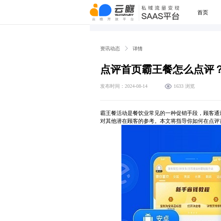
首页
资讯动态
详情
点评首页霸王餐怎么点评
发布时间：2024-08-14
1633 浏览
霸王餐活动是餐饮业常见的一种促销手段，顾客通
对其他潜在顾客的参考。本文将指导你如何在点评