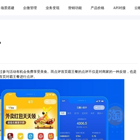
场景搭建
企微管理
业务变现
营销功能
产品价格
API对接
云
？
过参与活动有机会免费享受美食。而点评首页霸王餐的点评不仅是对商家的一种反馈，也是
首页对霸王餐进行点评。