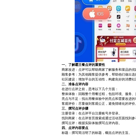
一、了解霸王餐点评的重要性
商家改进：点评可以帮助商家了解服务和菜品的优
顾客参考：为其他顾客提供参考，帮助他们做出选
社区建设：增加平台的互动性，构建良好的消费社
二、准备点评内容
在进行点评之前，思考以下几个方面：
整体体验：回顾整个用餐过程，包括环境、服务、
亮点与不足：找出用餐体验中的亮点和需要改进的
客观评价：尽量做到客观公正，避免情绪化的评价
三、撰写点评步骤
注册登录：在点评平台注册账号并登录。
找到商家：在点评首页搜索或通过活动页面找到参
撰写点评：根据实际体验撰写点评内容。
四、点评内容要点
标题：撰写简洁明了的标题，概括点评的主旨。