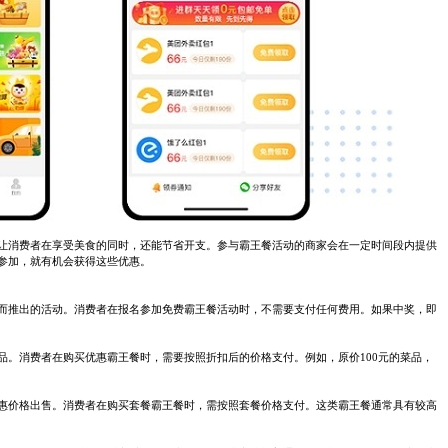
让消费者在享受美食的同时，还能节省开支。参与霸王餐活动的商家会在一定时间段内提供
参加，就有机会获得这些优惠。
而推出的活动。消费者在报名参加免费霸王餐活动时，不需要支付任何费用。如果中奖，即
品。消费者在购买优惠霸王餐时，需要按照折扣后的价格支付。例如，原价100元的菜品，
惠价格出售。消费者在购买套餐霸王餐时，需按照套餐价格支付。这类霸王餐通常具有较高