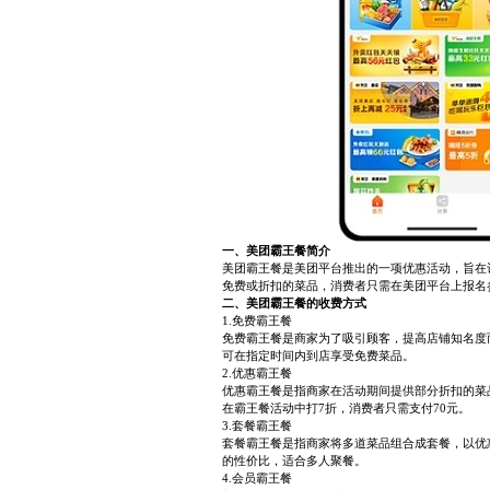
一、美团霸王餐简介
美团霸王餐是美团平台推出的一项优惠活动，旨在
免费或折扣的菜品，消费者只需在美团平台上报名
二、美团霸王餐的收费方式
1.免费霸王餐
免费霸王餐是商家为了吸引顾客，提高店铺知名度
可在指定时间内到店享受免费菜品。
2.优惠霸王餐
优惠霸王餐是指商家在活动期间提供部分折扣的菜
在霸王餐活动中打7折，消费者只需支付70元。
3.套餐霸王餐
套餐霸王餐是指商家将多道菜品组合成套餐，以优
的性价比，适合多人聚餐。
4.会员霸王餐