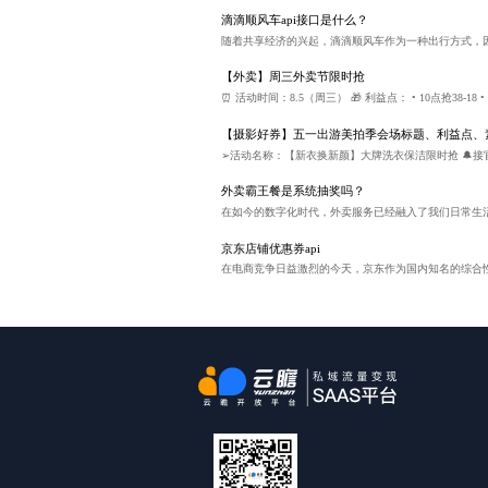
滴滴顺风车api接口是什么？
【外卖】周三外卖节限时抢
外卖霸王餐是系统抽奖吗？
京东店铺优惠券api