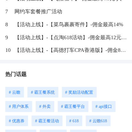
7
网约车套餐推广活动
8
【活动上线】-【菜鸟裹裹寄件】-佣金最高14%
9
【活动上线】-【点淘618活动】-佣金最高12元
+2%
10
【活动上线】-【高德打车CPA香港版】-佣金8
元/个打车拉新
热门话题
# 云瞻
# 霸王餐系统
# 奖励活动配置
# 用户体系
# 外卖
# 霸王餐平台
# api接口
# 优惠券
# 霸王餐活动
# 618
# 云瞻618