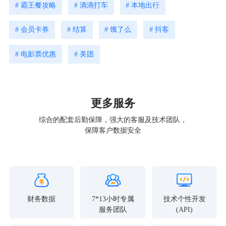
# 霸王餐攻略
# 滴滴打车
# 本地出行
# 会员卡券
# 结算
# 饿了么
# 抖客
# 电影票优惠
# 美团
更多服务
综合的配套后勤保障，强大的客服及技术团队，
保障客户数据安全
财务数据
7*13小时专属
技术个性开发
服务团队
(API)