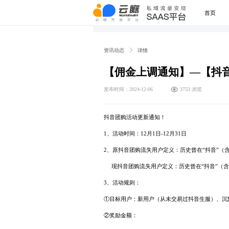
首页
资讯动态
详情
【佣金上调通知】—【抖音团
发布时间：2024-12-06
3753 浏览
抖音团购活动更新通知！
1、活动时间：12月1日-12月31日
2、原抖音团购流失用户定义：历史曾在“抖音”（
现抖音团购流失用户定义：历史曾在“抖音”（含
3、活动规则：
①目标用户：新用户（从未交易过抖音生服）、沉
②奖励金额：