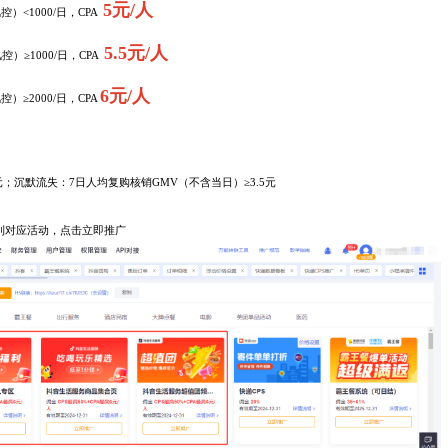
5元/人
<1000/日，CPA
5.5元/人
≥1000/日，CPA
6元/人
）≥2000/日，CPA
5元；沉默流失：7日人均复购核销GMV（不含当日）≥3.5元
到对应活动，点击立即推广