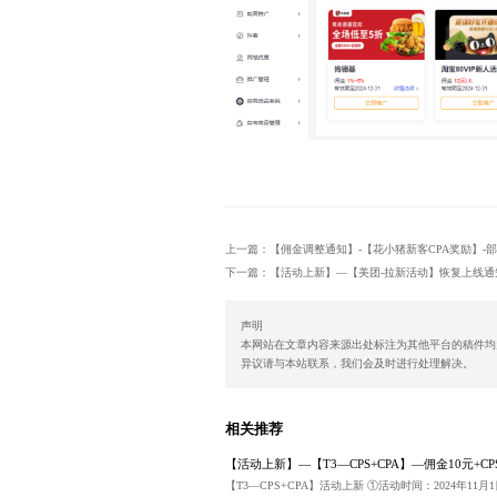
上一篇：【佣金调整通知】-【花小猪新客CPA奖励】-
下一篇：【活动上新】—【美团-拉新活动】恢复上线通
声明
本网站在文章内容来源出处标注为其他平台的稿件均
异议请与本站联系，我们会及时进行处理解决。
相关推荐
【活动上新】—【T3—CPS+CPA】—佣金10元+CPS