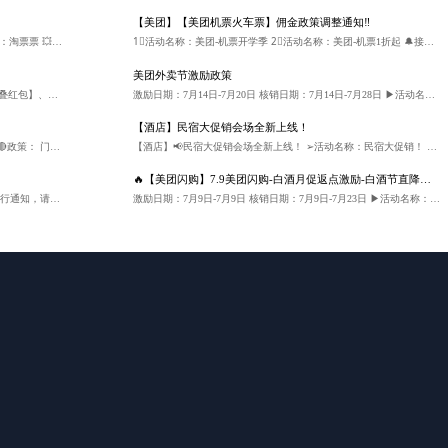
【美团】【美团机票火车票】佣金政策调整通知‼
【淘票票】📣淘票票0.1元抢10元代金券上线 ✅活动名称：淘票票 💥0.1元买10元优惠券，佣金2.5元 1张票用户优惠10块，还有佣金2.5 单个用户可以买2张，等于优惠20元～ 券有效期7天 💰佣金：核销2.5元/张 ➢归因逻辑：实际核销结算 ➢数据同步：T+1手动返回 ➢结算规则：待上游结算后次月23日结算 ⏰活动时间：不定期下线 🔥元宵节10元观影券限时秒，看《哪吒之魔童闹海》《唐探1900》《熊出没：重启未来》，每张电影票立即便宜10元钱。活动不定期结束，各位老板赶紧联系客服取链推广起来，已经取链的用户不用重新取！ 预祝各位老板大卖
1⃣活动名称：美团-机票开学季 2⃣活动名称：美团-机票1折起 🔔接官方通知：于2025年11月1日起，机票新客佣金从原20元调整至12元，火车票佣金不变，机票老客将不计算佣金。 💰佣金： 1.机票新客12元； 2.火车票新客4元。 🌟归因口径：7日归因 ➢数据同步：T+2手动返回 📎请各位老板云瞻平台取链推广，已取链老板不用重新取链~ 预祝各位老板大卖
美团外卖节激励政策
🔔接官方通知，千问最新利益点变更：通过【淘宝闪购-叠红包】、【淘宝闪购-新客专享】下单识别的千问新人首单必减8元，其他变成不定额随机立减 。 预祝各位老板大卖[庆祝]【淘宝闪购】📢千问利益点更新！ 🔔接官方通知，千问最新利益点变更：通过【淘宝闪购-叠红包】、【淘宝闪购-新客专享】下单识别的千问新人首单必减8元，其他变成不定额随机立减 。 预祝各位老板大卖[庆祝]
激励日期：7月14日-7月20日 核销日期：7月14日-7月28日 ▶活动名称：【美团外卖节】、【美团外卖甄选好店】 🔴政策： 门槛1：15,750单，每单0.7元 ———————————— ▶激励结算条件： 1. 支付时间在活动周期内且订单核销时间在核销周期内的订单，且订单的核销金额需大于等于【15】元，核销率需大于等于【0】%； 2.仅限活动时间推广“美团外卖节”会场（物料ID：7）、甄选好店 优惠专享（物料ID：792）产生的有效核销订单（不含外卖神抢手商品兑换券订单）参与，其它类目订单不计入奖励。 ———————————— 🔗美团外卖节取链直达： #小程序://云瞻助手/i7EpCyt4WLHoKSG 🔗美团外卖甄选好店取链直达： #小程序://云瞻助手/w4JuoTvnrPEM5fE ———————————— 各位老板冲起来！！[奋斗]
【酒店】民宿大促销会场全新上线！
活动时间：5月9日-5月10日 核销周期：5月9日-5月24日 🔴政策： 门槛1：无，每单0.5% 门槛2：5万，每单1% 门槛3：20万，每单1.5% 门槛4：50万，每单2% 门槛5：100万，每单2.5% 门槛6：400万，每单3% ------------------------------------------------ ▶参与活动：红包天天领/数码专场 ▶激励结算条件： 1.支付时间在活动周期内且订单核销时间在核销周期内的订单 2.用户需已核销使用或已完成订单，如为取消订单、未核销订单、退款订单（包括未核销退款、核销使用后退款）、失效订单、媒体违规订单、风控订单则均从有限核销订单中剔除，不计入奖励范围。 ▶美团闪购-数码专场会场取链 #小程序://云瞻助手/推广链接/gBvnCnCqXnl6zqe 祝各位老板爆单大卖[庆祝]
【酒店】📢民宿大促销会场全新上线！ ➢活动名称：民宿大促销！ 💰佣金比例：结算佣金比例7% 注：统计周期内，用户支付订单时的实际支付金额，如果发生部分退款，以实际发生金额为准。 🎉利益点：200元券包（20/30/50/100各一张，无门槛立减） 🌟归因口径：页面点击归因-用户在活动会场有点击后7日内下单归因 ➢数据同步：订单支付后，6小时左右返回数据 ⚠ 注意事项：暂不支持“支付后流量”投放，一经发现不予结算 ⏰活动时间：2025.4.3-2025.6.30 📎请各位老板云瞻平台取链推广~ 预祝各位老板大卖
🔥【美团闪购】7.9美团闪购-白酒月促返点激励-白酒节直降激励🔥
🔔该活动于2026年4月16日正式下线，若后续恢复上线另行通知，请各位老板及时调整推广计划！ 请各位老板知悉[抱拳]
激励日期：7月9日-7月9日 核销日期：7月9日-7月23日 ▶活动名称：【美团闪购-酒水专场】 🔴政策： 门槛1：0≤有效核销GTV＜3000，有效核销GTV*01% 门槛2：3000≤有效核销GTV＜5000，有效核销GTV*1.5% 门槛3：5000≤有效核销GTV，有效核销GTV*2% ———————————— ▶激励结算条件： ① 支付时间在活动周期内且订单核销时间在核销周期内的订单； ② 用户需已核销使用或已完成订单，如为取消订单、未核销订单、退款订单（包括未核销退款、核销使用后退款）、失效订单、媒体违规订单、风控订单则均从有效核销订单中剔除，不计入奖励范围。 【活动玩法】本激励与【精选酒水商家激励】激励不叠加。 ———————————— 🔗美团闪购-酒水专场会场取链： #小程序://云瞻助手/推广链接/3nUd4SHfyaprVHd ———————————— 预祝各位老板爆单大卖[庆祝]