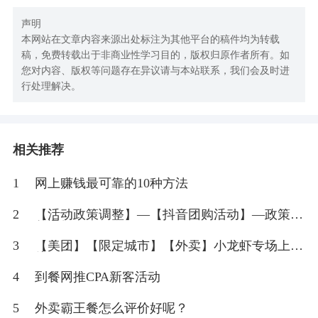
声明
本网站在文章内容来源出处标注为其他平台的稿件均为转载
稿，免费转载出于非商业性学习目的，版权归原作者所有。如
您对内容、版权等问题存在异议请与本站联系，我们会及时进
行处理解决。
相关推荐
1
网上赚钱最可靠的10种方法
2
【活动政策调整】—【抖音团购活动】—政策调
整通知
3
【美团】【限定城市】【外卖】小龙虾专场上
线！
4
到餐网推CPA新客活动
5
外卖霸王餐怎么评价好呢？