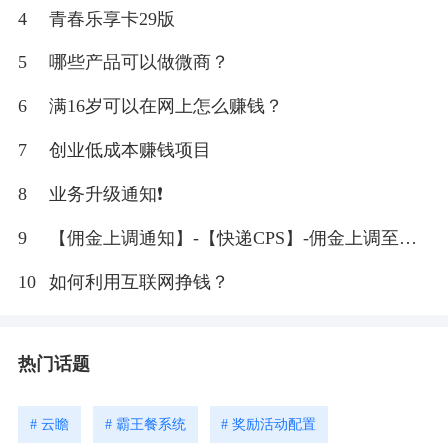
4
青春乐享卡29版
5
哪些产品可以做微商？
6
满16岁可以在网上怎么赚钱？
7
创业低成本赚钱项目
8
业务升级通知❗
9
【佣金上调通知】-【快递CPS】-佣金上调至
20%
10
如何利用互联网挣钱？
热门话题
# 云瞻
# 霸王餐系统
# 奖励活动配置