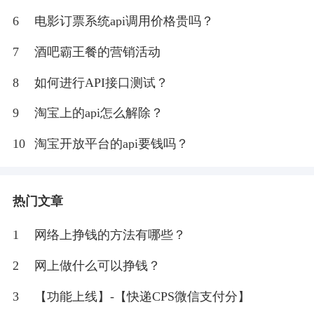
6
电影订票系统api调用价格贵吗？
7
酒吧霸王餐的营销活动
8
如何进行API接口测试？
9
淘宝上的api怎么解除？
10
淘宝开放平台的api要钱吗？
热门文章
1
网络上挣钱的方法有哪些？
2
网上做什么可以挣钱？
3
【功能上线】-【快递CPS微信支付分】