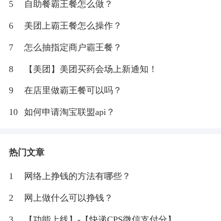
5
自助餐霸王餐怎么做？
6
美团上霸王餐怎么操作？
7
怎么抽指定商户霸王餐？
8
【美团】美团买药会场上新通知！
9
在店里做霸王餐可以吗？
10
如何申请淘宝联盟api？
热门文章
1
网络上挣钱的方法有哪些？
2
网上做什么可以挣钱？
3
【功能上线】-【快递CPS微信支付分】