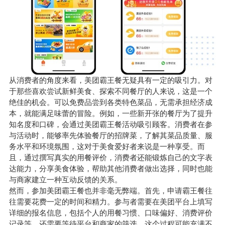
从消费者的角度来看，美团霸王餐无疑具有一定的吸引力。对
于那些喜欢尝试新鲜美食、探索不同餐厅的人来说，这是一个
绝佳的机会。可以免费品尝到各类特色菜品，无需承担经济成
本，就能满足味蕾的冒险。例如，一些新开张的餐厅为了提升
知名度和口碑，会通过美团霸王餐活动吸引顾客。消费者在参
与活动时，能够率先体验餐厅的招牌菜，了解其菜品质量、服
务水平和环境氛围，这对于美食爱好者来说是一种享受。而
且，通过撰写真实的用餐评价，消费者还能锻炼自己的文字表
达能力，分享美食体验，帮助其他消费者做出选择，同时也能
与商家建立一种互动反馈的关系。
然而，参加美团霸王餐也并非毫无弊端。首先，申请霸王餐往
往需要花费一定的时间和精力。参与者需要在美团平台上填写
详细的报名信息，包括个人的用餐习惯、口味偏好、消费评价
记录等，还需要等待平台和商家的筛选。这个过程可能充满不