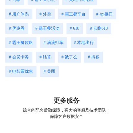
# 用户体系
# 外卖
# 霸王餐平台
# api接口
# 优惠券
# 霸王餐活动
# 618
# 云瞻618
# 霸王餐攻略
# 滴滴打车
# 本地出行
# 会员卡券
# 结算
# 饿了么
# 抖客
# 电影票优惠
# 美团
更多服务
综合的配套后勤保障，强大的客服及技术团队，
保障客户数据安全