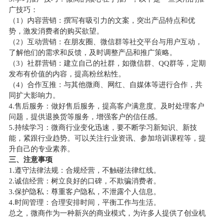
广技巧：
（1）内容营销：撰写有吸引力的文案，突出产品特点和优
势，激发消费者的购买欲望。
（2）互动营销：在朋友圈、微信群等社交平台与用户互动，
了解他们的需求和反馈，及时调整产品和推广策略。
（3）社群营销：建立自己的社群，如微信群、QQ群等，定期
发布有价值的内容，提高粉丝粘性。
（4）合作互推：与其他微商、网红、自媒体等进行合作，共
同扩大影响力。
4.售后服务：做好售后服务，提高客户满意度。及时处理客户
问题，提供退换货等服务，增强客户的信任感。
5.持续学习：微商行业变化迅速，要不断学习新知识、新技
能，紧跟行业趋势。可以关注行业资讯、参加培训课程等，提
升自己的专业素养。
三、注意事项
1.遵守法律法规：合规经营，不触碰法律红线。
2.诚信经营：树立良好的口碑，不欺骗消费者。
3.保护隐私：尊重客户隐私，不泄露个人信息。
4.时间管理：合理安排时间，平衡工作与生活。
总之，微商作为一种新兴的商业模式，为许多人提供了创业机