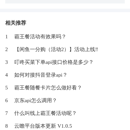
相关推荐
1
霸王餐活动有效果吗？
2
【闲鱼一分购（活动2）】活动上线‼
3
叮咚买菜下单api接口价格是多少？
4
如何对接抖音登录api？
5
霸王餐随餐卡片怎么做好看？
6
京东api怎么调用？
7
什么叫线上霸王餐活动呢？
8
云瞻平台版本更新 V1.0.5