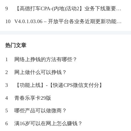
9
【高德打车CPA-(内地)活动2】业务下线重要通
知！
10
V4.0.1.03.06 – 开放平台各业务近期更新功能一
览
热门文章
1
网络上挣钱的方法有哪些？
2
网上做什么可以挣钱？
3
【功能上线】-【快递CPS微信支付分】
4
青春乐享卡29版
5
哪些产品可以做微商？
6
满16岁可以在网上怎么赚钱？