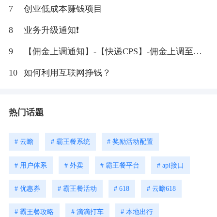
7
创业低成本赚钱项目
8
业务升级通知❗
9
【佣金上调通知】-【快递CPS】-佣金上调至
20%
10
如何利用互联网挣钱？
热门话题
# 云瞻
# 霸王餐系统
# 奖励活动配置
# 用户体系
# 外卖
# 霸王餐平台
# api接口
# 优惠券
# 霸王餐活动
# 618
# 云瞻618
# 霸王餐攻略
# 滴滴打车
# 本地出行