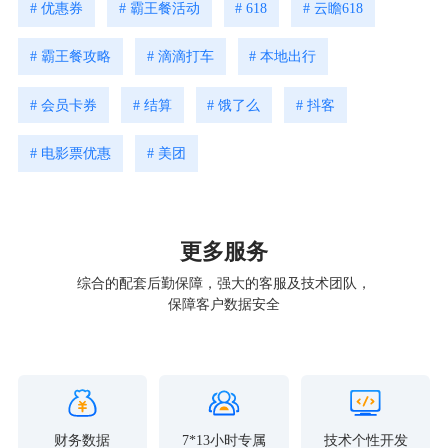
# 优惠券
# 霸王餐活动
# 618
# 云瞻618
# 霸王餐攻略
# 滴滴打车
# 本地出行
# 会员卡券
# 结算
# 饿了么
# 抖客
# 电影票优惠
# 美团
更多服务
综合的配套后勤保障，强大的客服及技术团队，
保障客户数据安全
财务数据
7*13小时专属
技术个性开发