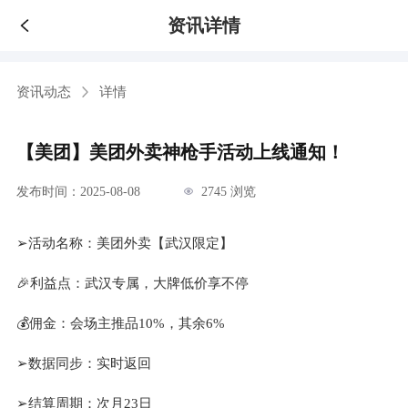
资讯详情
资讯动态
详情
【美团】美团外卖神枪手活动上线通知！
发布时间：2025-08-08
2745 浏览
➢活动名称：美团外卖【武汉限定】
🎉利益点：武汉专属，大牌低价享不停
💰佣金：会场主推品10%，其余6%
➢数据同步：实时返回
➢结算周期：次月23日