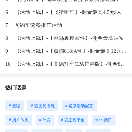
6
【活动上线】-【飞猪租车】-佣金最高4.5元/人
7
网约车套餐推广活动
8
【活动上线】-【菜鸟裹裹寄件】-佣金最高14%
9
【活动上线】-【点淘618活动】-佣金最高12元
+2%
10
【活动上线】-【高德打车CPA香港版】-佣金8
元/个打车拉新
热门话题
# 云瞻
# 霸王餐系统
# 奖励活动配置
# 用户体系
# 外卖
# 霸王餐平台
# api接口