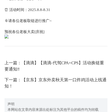
⏰ 活动时间：2025.8.8-8.31
📎请各位老板取链进行推广~
预祝各位老板大卖[庆祝]
上一篇：【滴滴】【滴滴-代驾CPA+CPS】活动换链重
要通知‼
下一篇：【京东】京东外卖秋天第一口炸鸡活动上线通
知！
声明
本网站在文章内容来源出处标注为其他平台的稿件均为转载