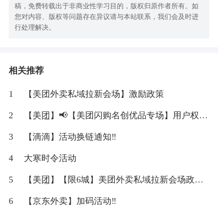
稿，免费转载出于非商业性学习目的，版权归原作者所有。如
您对内容、版权等问题存在异议请与本站联系，我们会及时进
行处理解决。
相关推荐
1
【美团外卖私域拉新会场】激励政策
2
【美团】📢【美团闪购名创优品专场】用户权益
更新通知！
3
【滴滴】活动换链通知‼
4
大寒时令活动
5
【美团】【限6城】美团外卖私域拉新会场政策
调整通知‼
6
【京东外卖】加码活动‼