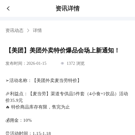
资讯详情
资讯动态
详情
【美团】美团外卖特价爆品会场上新通知！
发布时间：2026-01-15
1372 浏览
➢活动名称：【美团外卖麦当劳特价】
🎉利益点：【麦当劳】渠道专供品5件套（4小食+1饮品）活动
价35.9元
🔥 特价商品库存有限，售完为止
💰佣金：10%
⏰活动时间：1.15-1.18