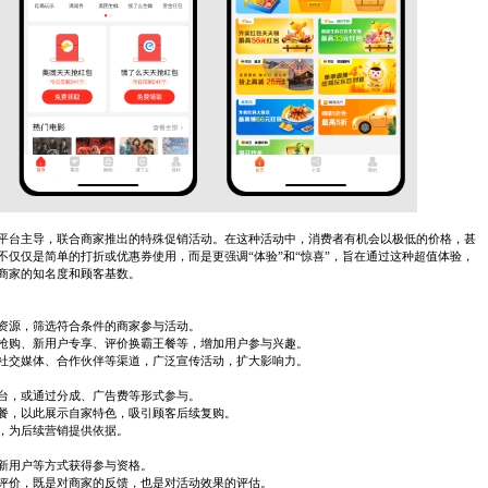
平台主导，联合商家推出的特殊促销活动。在这种活动中，消费者有机会以极低的价格，甚
仅仅是简单的打折或优惠券使用，而是更强调“体验”和“惊喜”，旨在通过这种超值体验，
商家的知名度和顾客基数。
资源，筛选符合条件的商家参与活动。
抢购、新用户专享、评价换霸王餐等，增加用户参与兴趣。
社交媒体、合作伙伴等渠道，广泛宣传活动，扩大影响力。
台，或通过分成、广告费等形式参与。
餐，以此展示自家特色，吸引顾客后续复购。
，为后续营销提供依据。
新用户等方式获得参与资格。
评价，既是对商家的反馈，也是对活动效果的评估。