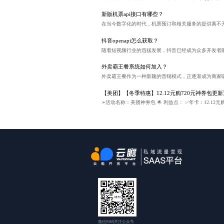
新版机票api接口有哪些？
抖音openapi怎么获取？
外卖霸王餐系统如何加入？
【美团】【冬季特惠】12.12元购720元神券包更新
微信扫码关注公众号