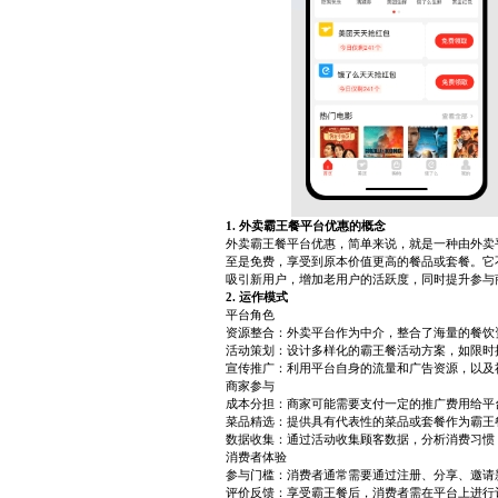
1. 外卖霸王餐平台优惠的概念
外卖霸王餐平台优惠，简单来说，就是一种由外卖
至是免费，享受到原本价值更高的餐品或套餐。它不
吸引新用户，增加老用户的活跃度，同时提升参与
2. 运作模式
平台角色
资源整合：外卖平台作为中介，整合了海量的餐饮
活动策划：设计多样化的霸王餐活动方案，如限时
宣传推广：利用平台自身的流量和广告资源，以及
商家参与
成本分担：商家可能需要支付一定的推广费用给平
菜品精选：提供具有代表性的菜品或套餐作为霸王
数据收集：通过活动收集顾客数据，分析消费习惯
消费者体验
参与门槛：消费者通常需要通过注册、分享、邀请
评价反馈：享受霸王餐后，消费者需在平台上进行