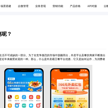
场景搭建
企微管理
业务变现
营销功能
产品价格
API对接
云
惠呢？
生活不可或缺的一部分。为了在竞争激烈的市场中脱颖而出，外卖平台及餐饮商家不断推出
便是近年来颇受欢迎的一种。那么，什么是外卖霸王餐平台优惠，它又是如何运作，为消费者