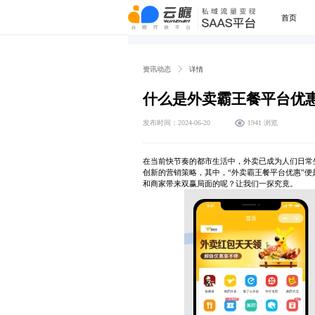
首页
资讯动态
详情
什么是外卖霸王餐平台优
发布时间：2024-06-20
1941 浏览
在当前快节奏的都市生活中，外卖已成为人们日常
创新的营销策略，其中，“外卖霸王餐平台优惠”
和商家带来双赢局面的呢？让我们一探究竟。