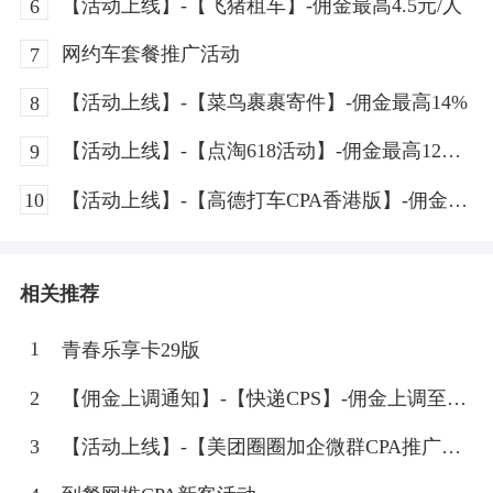
【活动上线】-【飞猪租车】-佣金最高4.5元/人
6
网约车套餐推广活动
7
【活动上线】-【菜鸟裹裹寄件】-佣金最高14%
8
【活动上线】-【点淘618活动】-佣金最高12元
9
+2%
【活动上线】-【高德打车CPA香港版】-佣金8
10
元/个打车拉新
相关推荐
1
青春乐享卡29版
2
【佣金上调通知】-【快递CPS】-佣金上调至
20%
3
【活动上线】-【美团圈圈加企微群CPA推广】-
佣金最高8元/人