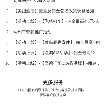
4
到餐网推CPA新客活动
5
【美团酒店】流量及佣金管控政策调整通知‼
6
【活动上线】-【飞猪租车】-佣金最高4.5元/人
7
网约车套餐推广活动
8
【活动上线】-【菜鸟裹裹寄件】-佣金最高14%
9
【活动上线】-【点淘618活动】-佣金最高12元
+2%
10
【活动上线】-【高德打车CPA香港版】-佣金8
元/个打车拉新
更多服务
综合的配套后勤保障，强大的客服及技术团队，
保障客户数据安全