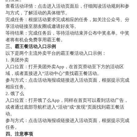
查看活动详情：点击进入活动页面后，仔细阅读活动规则和参
与方式，了解活动的具体细节。
完成任务：根据活动要求完成相应的任务，如关注公众号、分
享活动链接至朋友圈或邀请好友等。
等待结果：完成任务后，等待活动结束并公布中奖名单。中奖
者将有机会免费享用霸王餐。
三、霸王餐活动入口示例
以下是两个主流外卖平台的霸王餐活动入口示例：
1. 美团外卖
入口位置：打开美团外卖App，在首页滑动至下方的活动区
域，或者直接进入“活动中心”查找霸王餐活动。
参与方式：点击活动海报或链接进入活动页面，根据提示完成
相应任务。
2. 饿了么
入口位置：打开饿了么App，同样在首页可以看到活动广告，
或者通过底部导航栏进入“活动”或“发现”页面找到霸王餐活
动。
参与方式：点击活动海报或链接进入活动页面，根据提示完成
任务。
四、注意事项