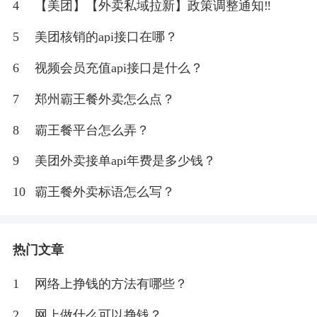
4
【美团】【外卖私域拉新】政策调整通知‼
5
美团核销的api接口在哪？
6
视频会员充值api接口是什么？
7
郑州霸王餐外卖怎么点？
8
霸王餐平台怎么弄？
9
美团外卖接单api年费是多少钱？
10
霸王餐外卖标语怎么写？
热门文章
1
网络上挣钱的方法有哪些？
2
网上做什么可以挣钱？