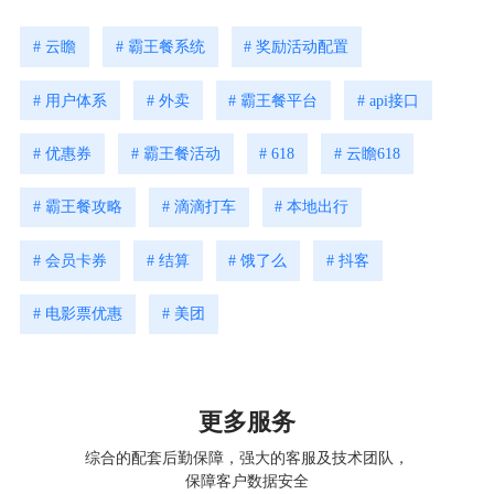
# 云瞻
# 霸王餐系统
# 奖励活动配置
# 用户体系
# 外卖
# 霸王餐平台
# api接口
# 优惠券
# 霸王餐活动
# 618
# 云瞻618
# 霸王餐攻略
# 滴滴打车
# 本地出行
# 会员卡券
# 结算
# 饿了么
# 抖客
# 电影票优惠
# 美团
更多服务
综合的配套后勤保障，强大的客服及技术团队，
保障客户数据安全