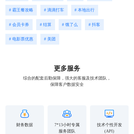
# 霸王餐攻略
# 滴滴打车
# 本地出行
# 会员卡券
# 结算
# 饿了么
# 抖客
# 电影票优惠
# 美团
更多服务
综合的配套后勤保障，强大的客服及技术团队，
保障客户数据安全
财务数据
7*13小时专属
技术个性开发
服务团队
(API)