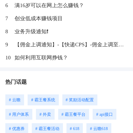
6
满16岁可以在网上怎么赚钱？
7
创业低成本赚钱项目
8
业务升级通知❗
9
【佣金上调通知】-【快递CPS】-佣金上调至
20%
10
如何利用互联网挣钱？
热门话题
# 云瞻
# 霸王餐系统
# 奖励活动配置
# 用户体系
# 外卖
# 霸王餐平台
# api接口
# 优惠券
# 霸王餐活动
# 618
# 云瞻618