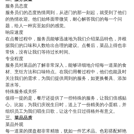
服务员态度
服务员们的态度热情周到，从进门的那一刻起，就受到了他们
的热情欢迎。他们始终面带微笑，耐心解答我们的每一个问
题，给人一种宾至如归的感觉。
响应速度
在点餐过程中，服务员能够迅速地为我们介绍菜品特色，并根
据我们的口味和人数给出合理的建议。点餐后，菜品上得也非
常快，没有让我们等待过长时间。
专业程度
服务员对菜品的了解非常深入，能够详细地介绍每一道菜的食
材、烹饪方法和口味特点。在我们用餐过程中，他们也能及时
关注我们的需求，为我们提供周到的服务，如更换餐具、添加
茶水等。
特殊服务或关怀
值得一提的是，餐厅还提供了一些特殊的服务，让我们倍感贴
心。比如，为我们庆祝生日时，送上了一份精美的小蛋糕，并
组织员工为我们唱生日歌，让这个生日过得格外有意义。
三、菜品品质
菜品外观
每一道菜的摆盘都非常精致，犹如一件艺术品。色彩搭配鲜艳