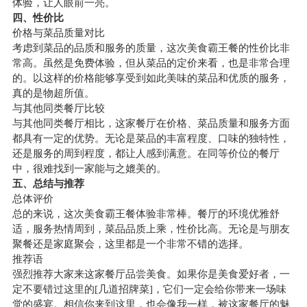
体验，让人眼前一亮。
四、性价比
价格与菜品质量对比
考虑到菜品的品质和服务的质量，这次美食霸王餐的性价比非
常高。虽然是免费体验，但从菜品的定价来看，也是非常合理
的。以这样的价格能够享受到如此美味的菜品和优质的服务，
真的是物超所值。
与其他同类餐厅比较
与其他同类餐厅相比，这家餐厅在价格、菜品质量和服务方面
都具有一定的优势。无论是菜品的丰富程度、口味的独特性，
还是服务的周到程度，都让人感到满意。在同等价位的餐厅
中，很难找到一家能与之媲美的。
五、总结与推荐
总体评价
总的来说，这次美食霸王餐体验非常棒。餐厅的环境优雅舒
适，服务热情周到，菜品品质上乘，性价比高。无论是与朋友
聚餐还是家庭聚会，这里都是一个非常不错的选择。
推荐语
强烈推荐大家来这家餐厅品尝美食。如果你是美食爱好者，一
定不要错过这里的[几道招牌菜]，它们一定会给你带来一场味
觉的盛宴。相信你来到这里，也会像我一样，被这家餐厅的魅