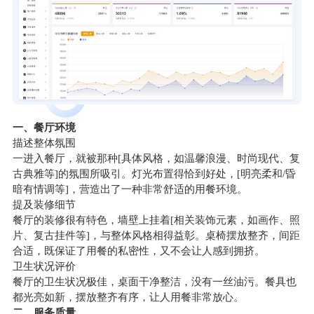
一、餐厅环境
描述整体氛围
一进入餐厅，就被那种[具体风格，如温馨浪漫、时尚现代、复
古典雅等]的氛围所吸引。灯光布置得恰到好处，[明亮柔和/昏
暗有情调等]，营造出了一种非常舒适的用餐环境。
提及装修细节
餐厅的装修很有特色，墙壁上挂着[相关装饰元素，如画作、照
片、复古挂件等]，与整体风格相得益彰。桌椅摆放整齐，间距
合适，既保证了用餐的私密性，又不会让人感到拥挤。
卫生状况评价
餐厅的卫生状况极佳，桌面干净整洁，没有一丝油污。餐具也
都光亮如新，摆放整齐有序，让人用餐非常放心。
二、服务质量