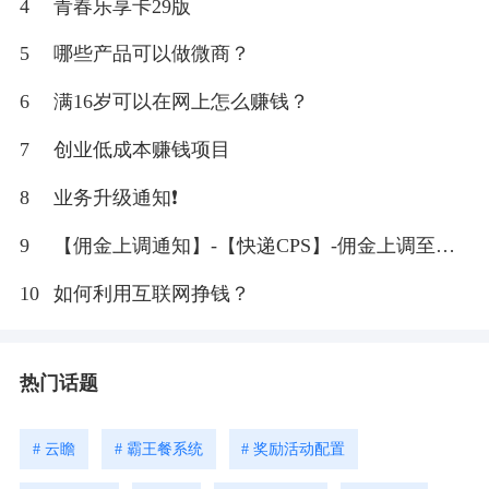
4
青春乐享卡29版
5
哪些产品可以做微商？
6
满16岁可以在网上怎么赚钱？
7
创业低成本赚钱项目
8
业务升级通知❗
9
【佣金上调通知】-【快递CPS】-佣金上调至
20%
10
如何利用互联网挣钱？
热门话题
# 云瞻
# 霸王餐系统
# 奖励活动配置