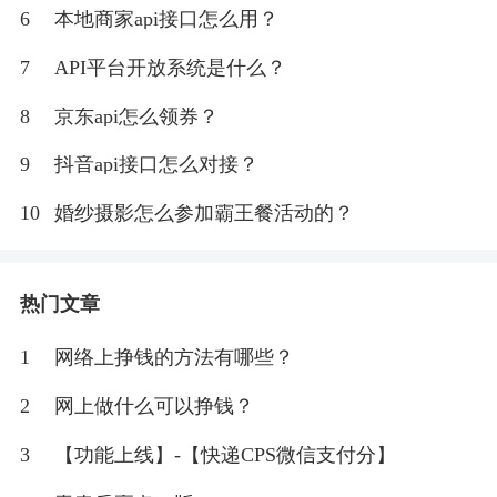
6
本地商家api接口怎么用？
7
API平台开放系统是什么？
8
京东api怎么领券？
9
抖音api接口怎么对接？
10
婚纱摄影怎么参加霸王餐活动的？
热门文章
1
网络上挣钱的方法有哪些？
2
网上做什么可以挣钱？
3
【功能上线】-【快递CPS微信支付分】