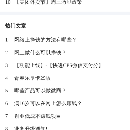
10
【美团外卖节】周三激励政策
热门文章
1
网络上挣钱的方法有哪些？
2
网上做什么可以挣钱？
3
【功能上线】-【快递CPS微信支付分】
4
青春乐享卡29版
5
哪些产品可以做微商？
6
满16岁可以在网上怎么赚钱？
7
创业低成本赚钱项目
8
业务升级通知❗