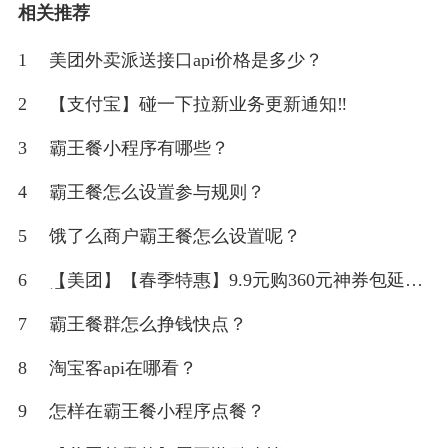
相关推荐
1
美团外卖派送接口api价格是多少？
2
【支付宝】碰一下拉新业务更新通知‼
3
霸王餐小程序有哪些？
4
霸王餐怎么设置参与规则？
5
饿了么商户霸王餐怎么设置呢？
6
【美团】【春季特惠】9.9元购360元神券包延期
通知‼
7
霸王餐群怎么挣钱快点？
8
淘宝客api在哪看？
9
怎样在霸王餐小程序点餐？