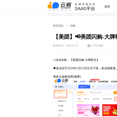
首页
资讯动态
详情
【美团】📢美团闪购-大
发布时间：2026-02-25
1279 浏览
➢活动名称：【美团闪购-大牌联合】
🔔该活动于2026年2月25日正式下线，若后续
请各位老板知悉[抱拳]