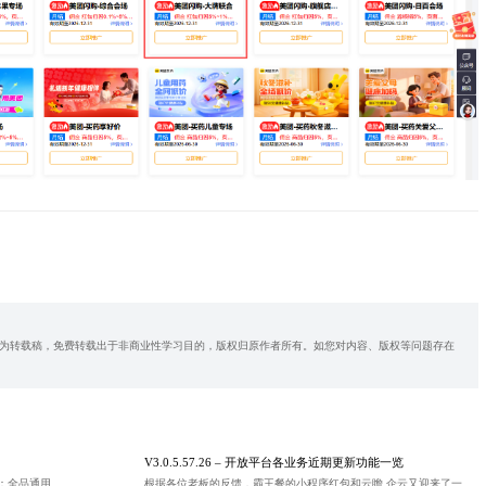
为转载稿，免费转载出于非商业性学习目的，版权归原作者所有。如您对内容、版权等问题存在
V3.0.5.57.26 – 开放平台各业务近期更新功能一览
➢活动名称： 1⃣ 【美团闪购-歪马送酒专场】 🎉利益点：全品通用，新客20-3；70-5；100-10 💰佣金：酒饮红包2%，页面2% ➢活动名称： 2⃣ 【美团闪购-日百服饰综合会场】 🎉利益点：名创商家券79-25，品牌好物5折起 💰佣金：红包归因5%，页面3% ⏰ 活动时间：12.9-12.31 📎欢迎各位老板云瞻平台取链推广~ 预祝各位老板大卖[庆祝]
根据各位老板的反馈，霸王餐的小程序红包和云瞻 企云又迎来了一小波优化（1、增加限制条件2、增加社群红包3、渠道活码分组以及分享统计数据），如有任何问题，老板们可以添加云瞻客服，了解更多优化细节哟！！！