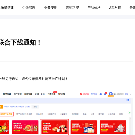
场景搭建
企微管理
业务变现
营销功能
产品价格
API对接
云
牌联合下线通知！
恢复上线另行通知，请各位老板及时调整推广计划！