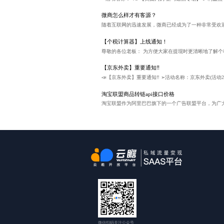
微商怎么样才有客源？
【个税计算器】上线通知！
【京东外卖】重要通知‼
淘宝联盟商品转链api接口价格
微信扫码关注公众号